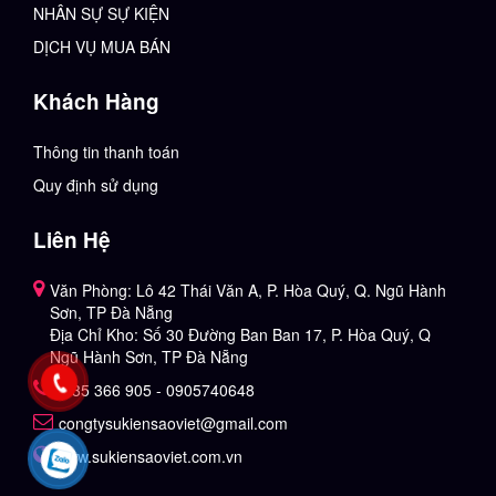
NHÂN SỰ SỰ KIỆN
DỊCH VỤ MUA BÁN
Khách Hàng
Thông tin thanh toán
Quy định sử dụng
Liên Hệ
Văn Phòng: Lô 42 Thái Văn A, P. Hòa Quý, Q. Ngũ Hành
Sơn, TP Đà Nẵng
Địa Chỉ Kho: Số 30 Đường Ban Ban 17, P. Hòa Quý, Q
Ngũ Hành Sơn, TP Đà Nẵng
0935 366 905 - 0905740648
congtysukiensaoviet@gmail.com
www.sukiensaoviet.com.vn