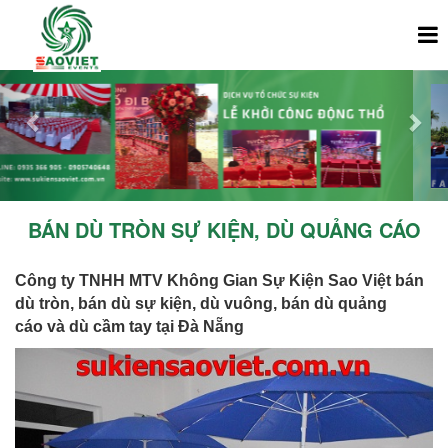
Previous
Nex
BÁN DÙ TRÒN SỰ KIỆN, DÙ QUẢNG CÁO
Công ty TNHH MTV Không Gian Sự Kiện Sao Việt bán
dù tròn, bán dù sự kiện, dù vuông, bán dù quảng
cáo và dù cầm tay tại Đà Nẵng