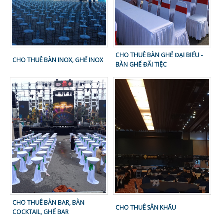
CHO THUÊ BÀN GHẾ ĐẠI BIỂU -
CHO THUÊ BÀN INOX, GHẾ INOX
BÀN GHẾ ĐÃI TIỆC
CHO THUÊ BÀN BAR, BÀN
CHO THUÊ SÂN KHẤU
COCKTAIL, GHẾ BAR