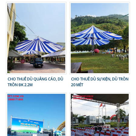
CHO THUÊ DÙ QUẢNG CÁO, DÙ
CHO THUÊ DÙ SỰ KIỆN, DÙ TRÒN
TRÒN ĐK 2.2M
20 MÉT