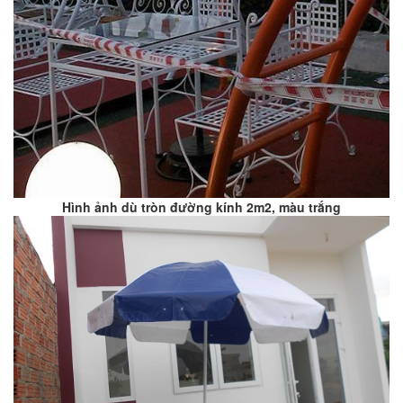
Hình ảnh dù tròn đường kính 2m2, màu trắng