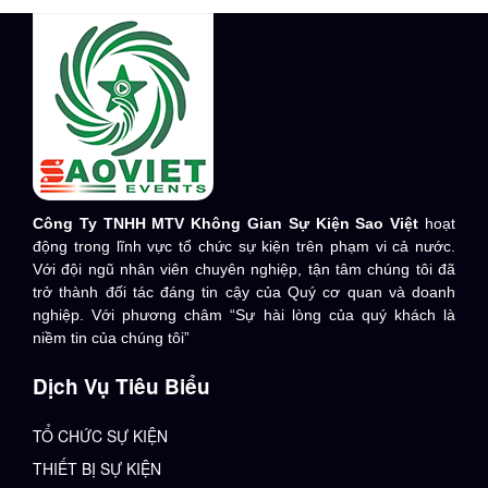
Công Ty TNHH MTV Không Gian Sự Kiện Sao Việt
hoạt
động trong lĩnh vực tổ chức sự kiện trên phạm vi cả nước.
Với đội ngũ nhân viên chuyên nghiệp, tận tâm chúng tôi đã
trở thành đối tác đáng tin cậy của Quý cơ quan và doanh
nghiệp. Với phương châm “Sự hài lòng của quý khách là
niềm tin của chúng tôi”
Dịch Vụ Tiêu Biểu
TỔ CHỨC SỰ KIỆN
THIẾT BỊ SỰ KIỆN