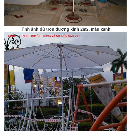
Hình ảnh dù tròn đường kính 2m2, màu xanh