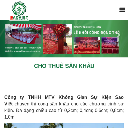
Previous
Nex
CHO THUÊ SÂN KHẤU
Công ty TNHH MTV Không Gian Sự Kiện Sao
Việt
chuyên thi công sân khấu cho các chương trình sự
kiện. Đa dạng chiều cao từ 0,2cm; 0,4cm; 0,6cm; 0,8cm;
1,0m