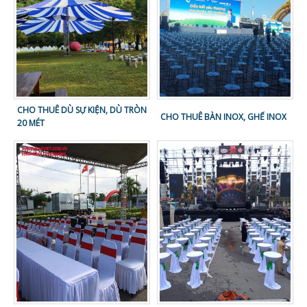
CHO THUÊ DÙ SỰ KIỆN, DÙ TRÒN
CHO THUÊ BÀN INOX, GHẾ INOX
20 MÉT