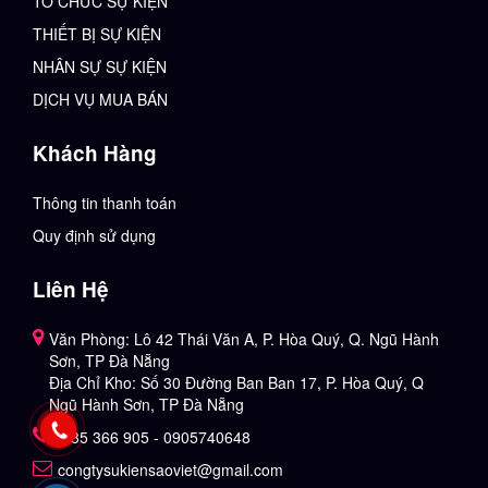
TỔ CHỨC SỰ KIỆN
THIẾT BỊ SỰ KIỆN
NHÂN SỰ SỰ KIỆN
DỊCH VỤ MUA BÁN
Khách Hàng
Thông tin thanh toán
Quy định sử dụng
Liên Hệ
Văn Phòng: Lô 42 Thái Văn A, P. Hòa Quý, Q. Ngũ Hành
Sơn, TP Đà Nẵng
Địa Chỉ Kho: Số 30 Đường Ban Ban 17, P. Hòa Quý, Q
Ngũ Hành Sơn, TP Đà Nẵng
0935 366 905 - 0905740648
congtysukiensaoviet@gmail.com