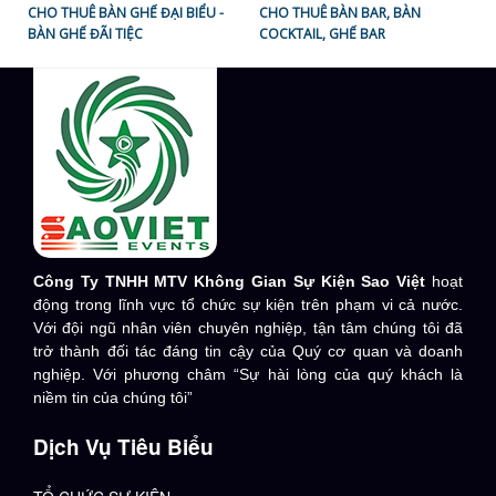
CHO THUÊ BÀN GHẾ ĐẠI BIỂU -
CHO THUÊ BÀN BAR, BÀN
BÀN GHẾ ĐÃI TIỆC
COCKTAIL, GHẾ BAR
Công Ty TNHH MTV Không Gian Sự Kiện Sao Việt
hoạt
động trong lĩnh vực tổ chức sự kiện trên phạm vi cả nước.
Với đội ngũ nhân viên chuyên nghiệp, tận tâm chúng tôi đã
trở thành đối tác đáng tin cậy của Quý cơ quan và doanh
nghiệp. Với phương châm “Sự hài lòng của quý khách là
niềm tin của chúng tôi”
Dịch Vụ Tiêu Biểu