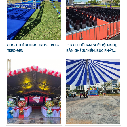
CHO THUÊ KHUNG TRUSS TRUSS
CHO THUÊ BÀN GHẾ HỘI NGHỊ,
TREO ĐÈN
BÀN GHẾ SỰ KIỆN, BỤC PHÁT
BIỂU