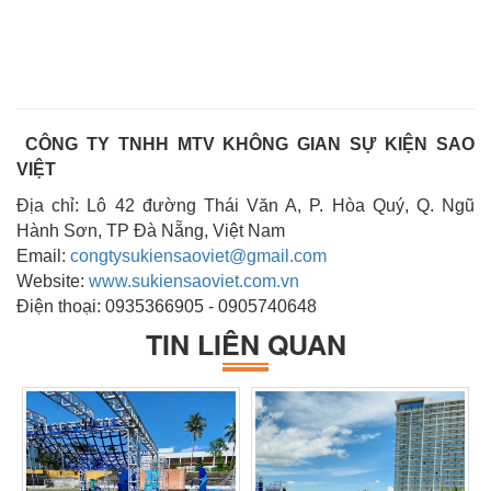
CÔNG TY TNHH MTV KHÔNG GIAN SỰ KIỆN SAO
VIỆT
Địa chỉ: Lô 42 đường Thái Văn A, P. Hòa Quý, Q. Ngũ
Hành Sơn, TP Đà Nẵng, Việt Nam
Email:
congtysukiensaoviet@gmail.com
Website:
www.sukiensaoviet.com.vn
Điện thoại: 0935366905 - 0905740648
TIN LIÊN QUAN