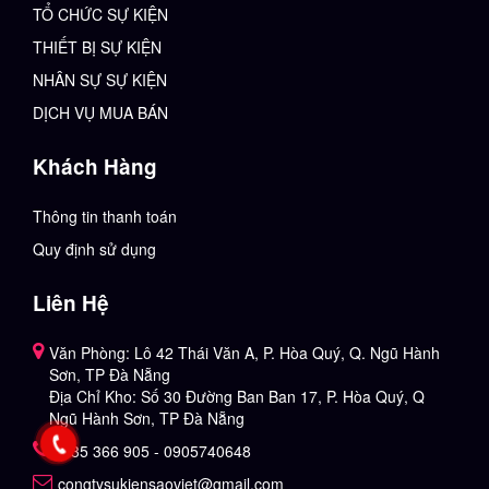
TỔ CHỨC SỰ KIỆN
THIẾT BỊ SỰ KIỆN
NHÂN SỰ SỰ KIỆN
DỊCH VỤ MUA BÁN
Khách Hàng
Thông tin thanh toán
Quy định sử dụng
Liên Hệ
Văn Phòng: Lô 42 Thái Văn A, P. Hòa Quý, Q. Ngũ Hành
Sơn, TP Đà Nẵng
Địa Chỉ Kho: Số 30 Đường Ban Ban 17, P. Hòa Quý, Q
Ngũ Hành Sơn, TP Đà Nẵng
0935 366 905 - 0905740648
congtysukiensaoviet@gmail.com